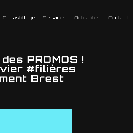
Accastillage
Services
Actualités
Contact
e des PROMOS !
ier #filières
ement Brest